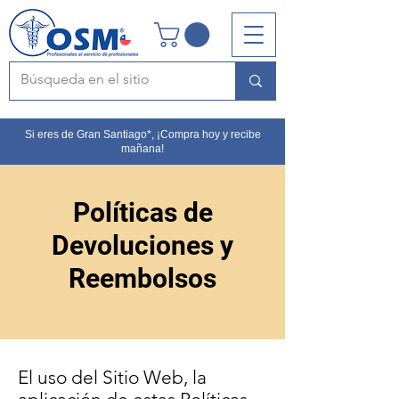
Si eres de Gran Santiago*, ¡Compra hoy y recibe
mañana!
Políticas de
Devoluciones y
Reembolsos
El uso del Sitio Web, la