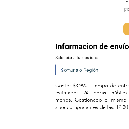
Lo
Pr
$4
Informacion de enví
Selecciona tu localidad
Costo: $3.990. Tiempo de entr
estimado: 24 horas hábile
menos. Gestionado el mismo 
si se compra antes de las: 12:30