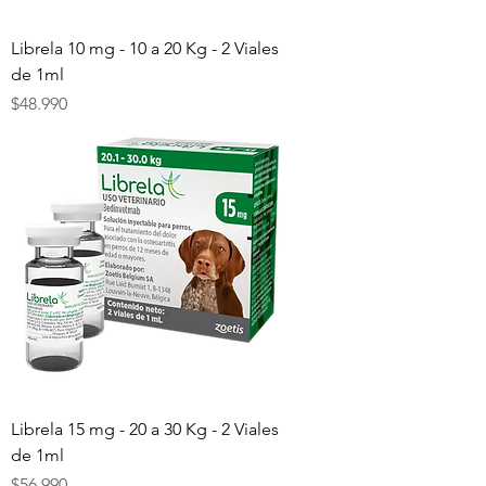
Librela 10 mg - 10 a 20 Kg - 2 Viales
de 1ml
Precio
$48.990
Librela 15 mg - 20 a 30 Kg - 2 Viales
de 1ml
Precio
$56.990