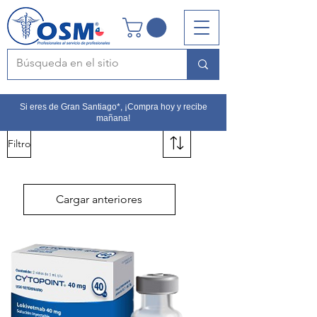
Si eres de Gran Santiago*, ¡Compra hoy y recibe
mañana!
Filtro
Cargar anteriores