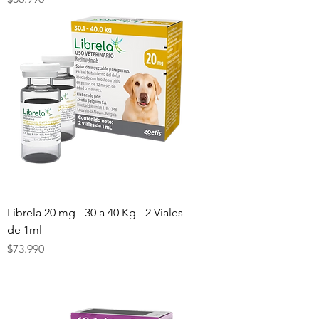
Librela 20 mg - 30 a 40 Kg - 2 Viales
de 1ml
Precio
$73.990