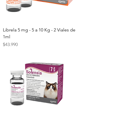
Librela 5 mg - 5 a 10 Kg - 2 Viales de
1ml
Precio
$43.990