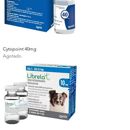
Cytopoint 40mg
Agotado