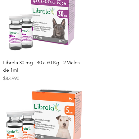
Librela 30 mg - 40 a 60 Kg - 2 Viales
de 1ml
Precio
$83.990