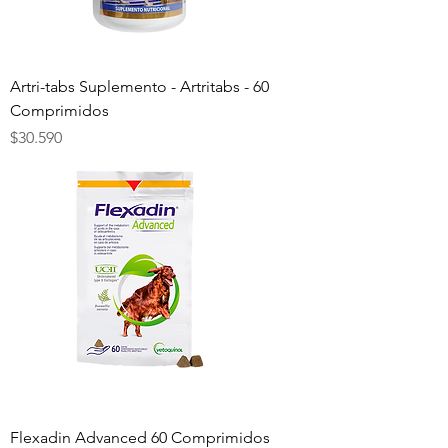
Artri-tabs Suplemento - Artritabs - 60
Comprimidos
Precio
$30.590
Flexadin Advanced 60 Comprimidos