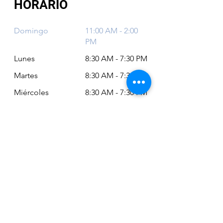
HORARIO
Domingo
11:00 AM - 2:00
PM
Lunes
8:30 AM - 7:30 PM
Martes
8:30 AM - 7:30 PM
Miércoles
8:30 AM - 7:30 PM
Jueves
8:30 AM - 7:30 PM
Viernes
8:30 AM - 6:30 PM
Sábado
11:00 AM - 2:00
PM
Siempre puede revisar nuestro horario
actualizado en Google Maps:
Google Maps: Osm Ltda