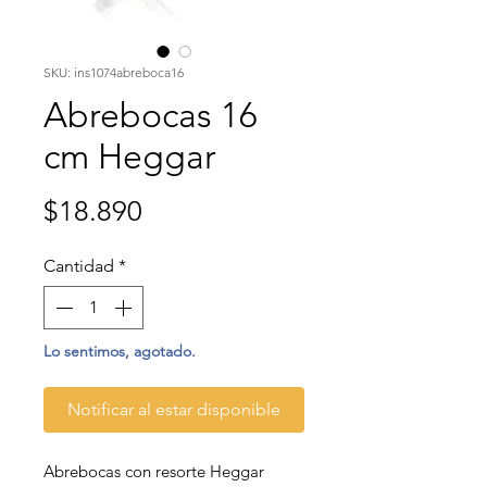
SKU: ins1074abreboca16
Abrebocas 16
cm Heggar
Precio
$18.890
Cantidad
*
Lo sentimos, agotado.
Notificar al estar disponible
Abrebocas con resorte Heggar