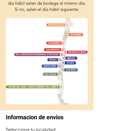
día hábil salen de bodega el mismo día.
Si no, salen el día hábil siguiente.
Informacion de envíos
Selecciona tu localidad