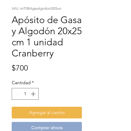
SKU: imT0BAgasalgodon2025un
Apósito de Gasa
y Algodón 20x25
cm 1 unidad
Cranberry
Precio
$700
Cantidad
*
Agregar al carrito
Comprar ahora