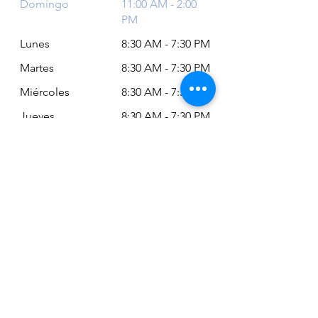
Domingo
11:00 AM - 2:00
PM
Lunes
8:30 AM - 7:30 PM
Martes
8:30 AM - 7:30 PM
Miércoles
8:30 AM - 7:30 PM
Jueves
8:30 AM - 7:30 PM
Viernes
8:30 AM - 6:30 PM
Sábado
11:00 AM - 2:00
PM
Siempre puede revisar nuestro horario
actualizado en Google Maps:
Google Maps: Osm Ltda
Encuéntranos