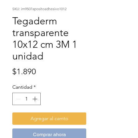
SKU: im9507apositoadhesivo1012
Tegaderm
transparente
10x12 cm 3M 1
unidad
Precio
$1.890
Cantidad
*
Agregar al carrito
Comprar ahora