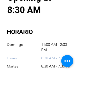
8:30 AM
HORARIO
Domingo
11:00 AM - 2:00
PM
Lunes
8:30 AM - 7:30 PM
Martes
8:30 AM - 7:30 PM
Miércoles
8:30 AM - 7:30 PM
Jueves
8:30 AM - 7:30 PM
Viernes
8:30 AM - 6:30 PM
Sábado
11:00 AM - 2:00
PM