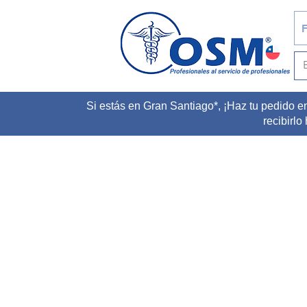
F
Si estás en Gran Santiago*, ¡Haz tu pedido e
recibirlo