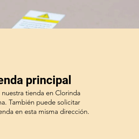
enda principal
 nuestra tienda en Clorinda
na. También puede solicitar
ienda en esta misma dirección.