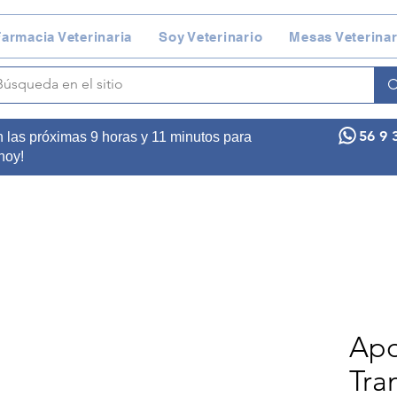
armacia Veterinaria
Soy Veterinario
Mesas Veterinar
56 9 
n las próximas 9 horas y 11 minutos para
 hoy!
Apo
Tra