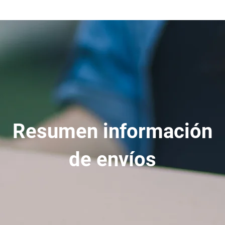
Resumen información
de envíos