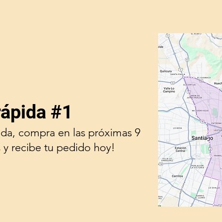
rápida #1
ada, compra en las próximas 9
 y recibe tu pedido hoy!