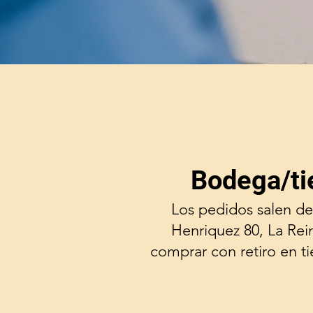
Bodega/ti
Los pedidos salen de
Henriquez 80, La Rei
comprar con retiro en t