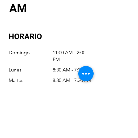
AM
HORARIO
Domingo
11:00 AM - 2:00
PM
Lunes
8:30 AM - 7:30 PM
Martes
8:30 AM - 7:30 PM
Miércoles
8:30 AM - 7:30 PM
Jueves
8:30 AM - 7:30 PM
Viernes
8:30 AM - 6:30 PM
Sábado
11:00 AM - 2:00
PM