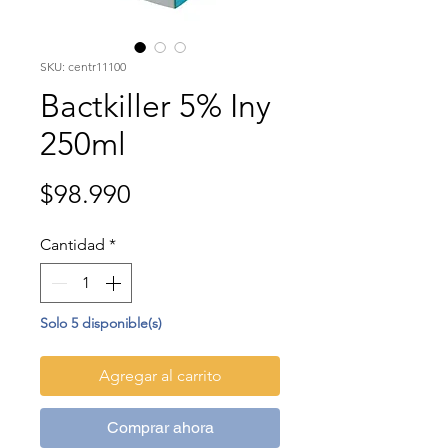
SKU: centr11100
Bactkiller 5% Iny
250ml
Precio
$98.990
Cantidad
*
Solo 5 disponible(s)
Agregar al carrito
Comprar ahora