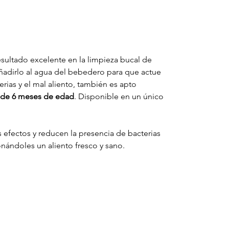
esultado excelente en la limpieza bucal de
añadirlo al agua del bebedero para que actue
cterias y el mal aliento, también es apto
ir de 6 meses de edad
. Disponible en un único
 efectos y reducen la presencia de bacterias
onándoles un aliento fresco y sano.