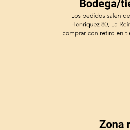
Bodega/ti
Los pedidos salen de
Henriquez 80, La Rei
comprar con retiro en t
Zona 