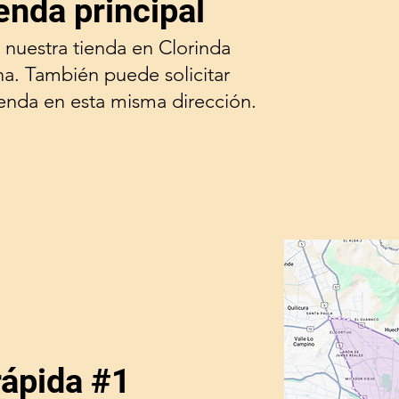
enda principal
 nuestra tienda en Clorinda
na. También puede solicitar
ienda en esta misma dirección.
rápida #1