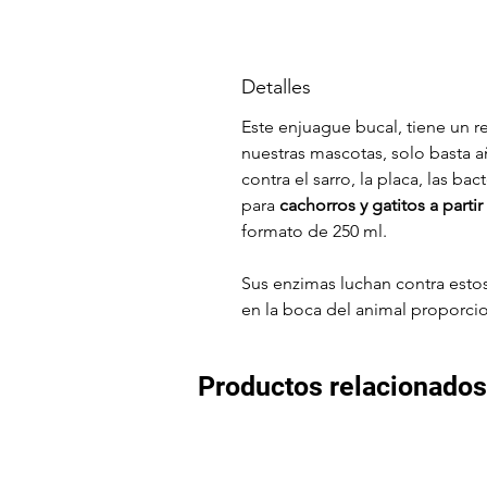
Detalles
Este enjuague bucal, tiene un r
nuestras mascotas, solo basta 
contra el sarro, la placa, las ba
para
cachorros y gatitos a part
formato de 250 ml.
Sus enzimas luchan contra estos
en la boca del animal proporci
Productos relacionados