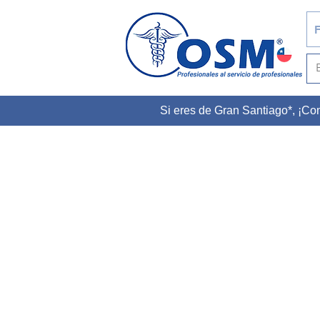
F
Si eres de Gran Santiago*, ¡C