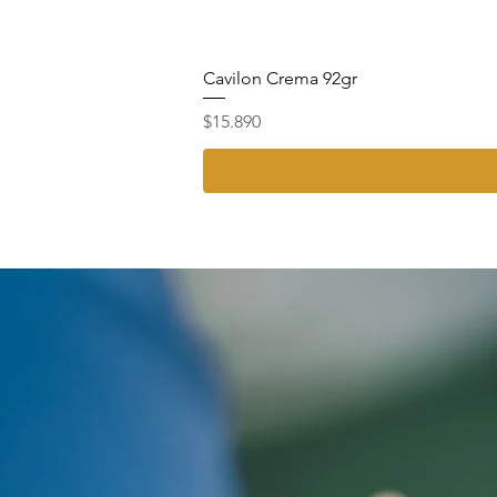
Cavilon Crema 92gr
Precio
$15.890