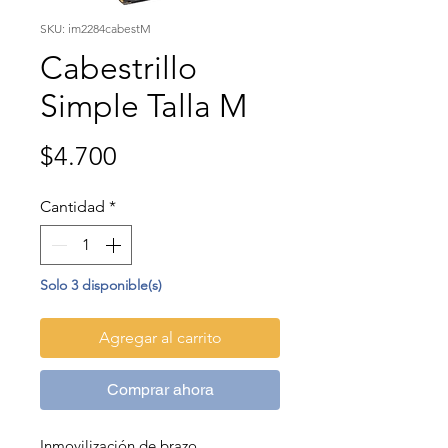
SKU: im2284cabestM
Cabestrillo
Simple Talla M
Precio
$4.700
Cantidad
*
Solo 3 disponible(s)
Agregar al carrito
Comprar ahora
Inmovilización de brazo.