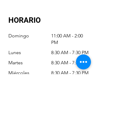
HORARIO
Domingo
11:00 AM - 2:00
PM
Lunes
8:30 AM - 7:30 PM
Martes
8:30 AM - 7:30 PM
Miércoles
8:30 AM - 7:30 PM
Jueves
8:30 AM - 7:30 PM
Viernes
8:30 AM - 6:30 PM
Sábado
11:00 AM - 2:00
PM
Siempre puede revisar nuestro horario