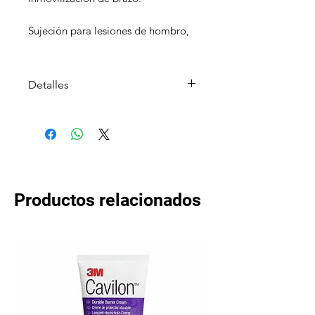
Sujeción para lesiones de hombro,
brazo y codo.
Detalles
Conetnido: 1 Cabestrillo
Lavar a mano con agua fría y
jabón neutro. No secar al sol.
Productos relacionados