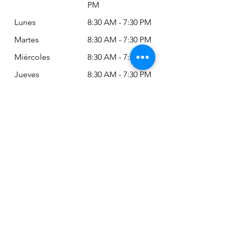
PM
Lunes
8:30 AM - 7:30 PM
Martes
8:30 AM - 7:30 PM
Miércoles
8:30 AM - 7:30 PM
Jueves
8:30 AM - 7:30 PM
Viernes
8:30 AM - 6:30 PM
Sábado
11:00 AM - 2:00
PM
Siempre puede revisar nuestro horario
actualizado en Google Maps:
Google Maps: Osm Ltda
Encuéntranos