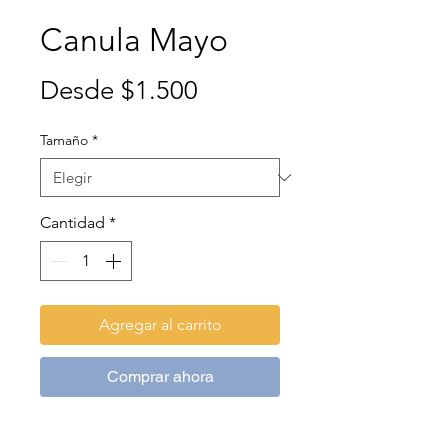
Canula Mayo
Precio
Desde
$1.500
de
Tamaño
*
oferta
Cantidad
*
Agregar al carrito
Comprar ahora