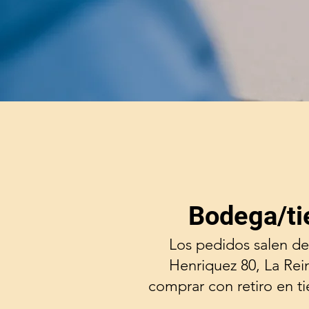
Bodega/ti
Los pedidos salen de
Henriquez 80, La Rei
comprar con retiro en t