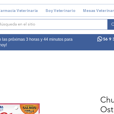
armacia Veterinaria
Soy Veterinario
Mesas Veterinar
56 9 
n las próximas 3 horas y 44 minutos para
 hoy!
Chu
Ost