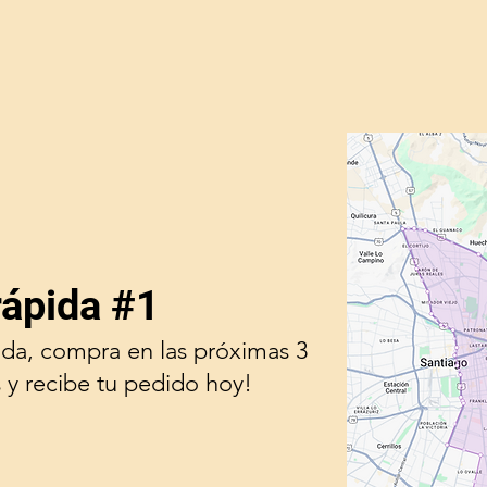
rápida #1
ada, compra en las próximas 3
 y recibe tu pedido hoy!