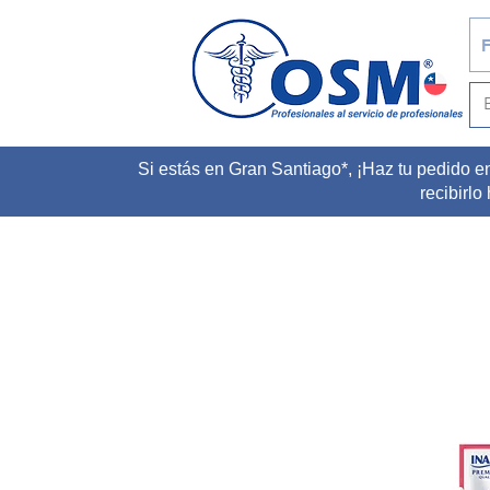
F
Si estás en Gran Santiago*, ¡Haz tu pedido e
recibirlo