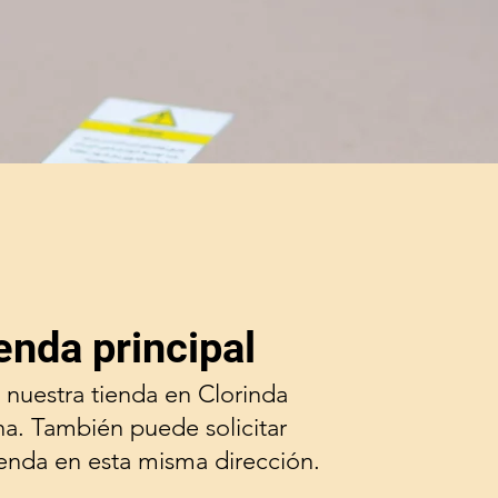
enda principal
 nuestra tienda en Clorinda
na. También puede solicitar
ienda en esta misma dirección.