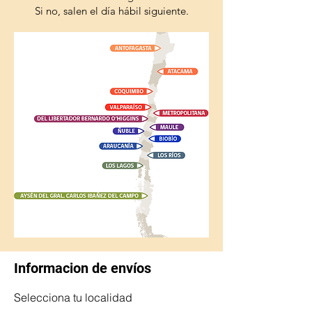
Si no, salen el día hábil siguiente.
Informacion de envíos
Selecciona tu localidad