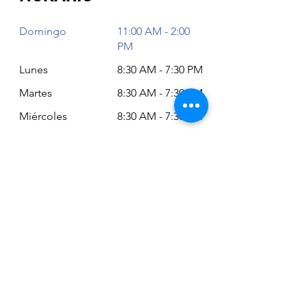
Domingo
11:00 AM - 2:00
PM
Lunes
8:30 AM - 7:30 PM
Martes
8:30 AM - 7:30 PM
Miércoles
8:30 AM - 7:30 PM
Jueves
8:30 AM - 7:30 PM
Viernes
8:30 AM - 6:30 PM
Sábado
11:00 AM - 2:00
PM
Siempre puede revisar nuestro horario
actualizado en Google Maps:
Google Maps: Osm Ltda