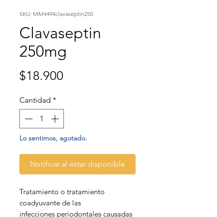
SKU: MM4494clavaseptin250
Clavaseptin
250mg
Precio
$18.900
Cantidad
*
Lo sentimos, agotado.
Notificar al estar disponible
Tratamiento o tratamiento
coadyuvante de las
infecciones periodontales causadas