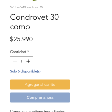
SKU: sv5619condrovet30
Condrovet 30
comp
Precio
$25.990
Cantidad
*
Solo 6 disponible(s)
Agregar al carrito
Comprar ahora
Condrovet contiene ingredientes