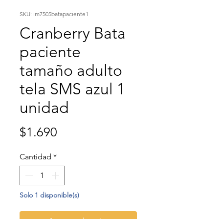
SKU: im7505batapaciente1
Cranberry Bata
paciente
tamaño adulto
tela SMS azul 1
unidad
Precio
$1.690
Cantidad
*
Solo 1 disponible(s)