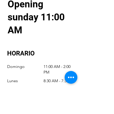
Opening
sunday 11:00
AM
HORARIO
Domingo
11:00 AM - 2:00
PM
Lunes
8:30 AM - 7:30 PM
Martes
8:30 AM - 7:30 PM
Miércoles
8:30 AM - 7:30 PM
Jueves
8:30 AM - 7:30 PM