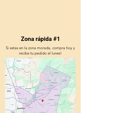
Zona rápida #1
Si estas en la zona morada, compra hoy y
recibe tu pedido el lunes!