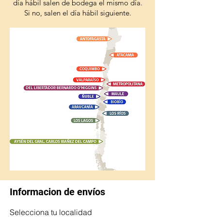
día hábil salen de bodega el mismo día.
Si no, salen el día hábil siguiente.
Informacion de envíos
Selecciona tu localidad