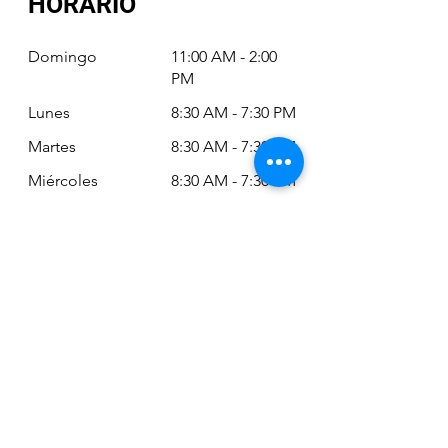
HORARIO
Domingo
11:00 AM - 2:00
PM
Lunes
8:30 AM - 7:30 PM
Martes
8:30 AM - 7:30 PM
Miércoles
8:30 AM - 7:30 PM
Jueves
8:30 AM - 7:30 PM
Viernes
8:30 AM - 6:30 PM
Sábado
11:00 AM - 2:00
PM
Siempre puede revisar nuestro horario
actualizado en Google Maps:
Google Maps: Osm Ltda