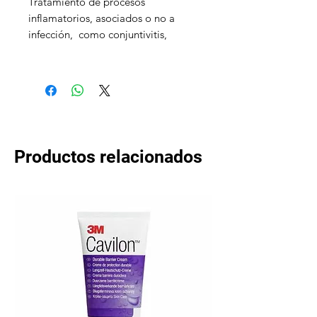
Tratamiento de procesos
inflamatorios, asociados o no a
infección, como conjuntivitis,
blefaritis, blefaroconjuntivitis y
queratoconjuntivitis.
VENTA BAJO RECETA MÉDICO
VETERINARIA RETENIDA
Productos relacionados