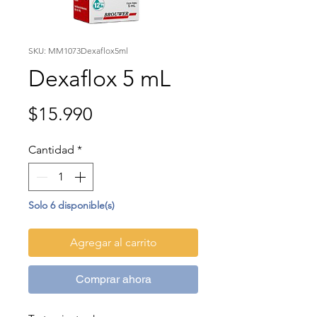
SKU: MM1073Dexaflox5ml
Dexaflox 5 mL
Precio
$15.990
Cantidad
*
Solo 6 disponible(s)
Agregar al carrito
Comprar ahora