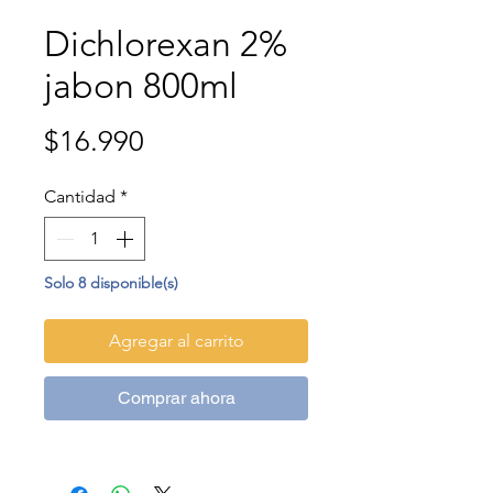
Dichlorexan 2%
jabon 800ml
Precio
$16.990
Cantidad
*
Solo 8 disponible(s)
Agregar al carrito
Comprar ahora