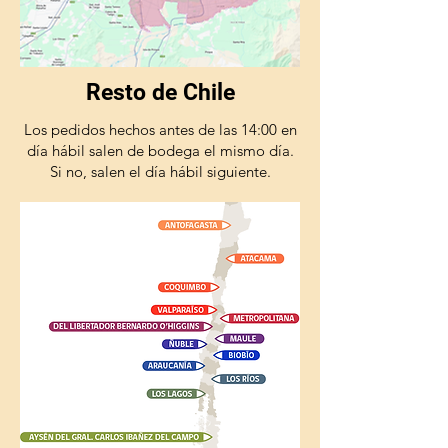
Resto de Chile
Los pedidos hechos antes de las 14:00 en
día hábil salen de bodega el mismo día.
Si no, salen el día hábil siguiente.