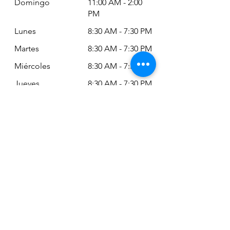
Domingo
11:00 AM - 2:00
PM
Lunes
8:30 AM - 7:30 PM
Martes
8:30 AM - 7:30 PM
Miércoles
8:30 AM - 7:30 PM
Jueves
8:30 AM - 7:30 PM
Viernes
8:30 AM - 6:30 PM
Sábado
11:00 AM - 2:00
PM
Siempre puede revisar nuestro horario
actualizado en Google Maps:
Google Maps: Osm Ltda
Encuéntranos