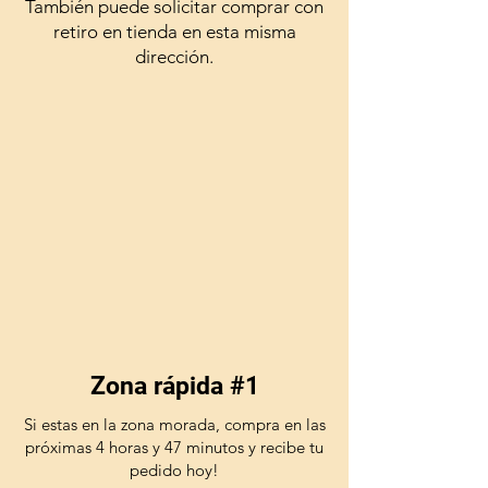
También puede solicitar comprar con
retiro en tienda en esta misma
dirección.
Zona rápida #1
Si estas en la zona morada, compra en las
próximas 4 horas y 47 minutos y recibe tu
pedido hoy!