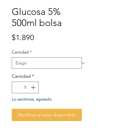
Glucosa 5%
500ml bolsa
Precio
$1.890
Cantidad
*
Cantidad
*
Lo sentimos, agotado.
Notificar al estar disponible