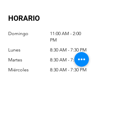
HORARIO
Domingo
11:00 AM - 2:00
PM
Lunes
8:30 AM - 7:30 PM
Martes
8:30 AM - 7:30 PM
Miércoles
8:30 AM - 7:30 PM
Jueves
8:30 AM - 7:30 PM
Viernes
8:30 AM - 6:30 PM
Sábado
11:00 AM - 2:00
PM
Siempre puede revisar nuestro horario