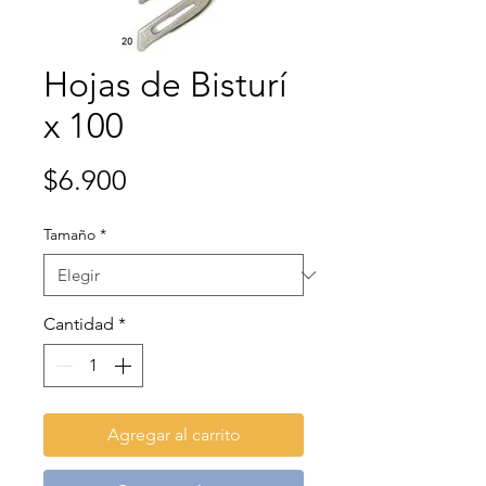
Hojas de Bisturí
x 100
Precio
$6.900
Tamaño
*
Cantidad
*
Agregar al carrito