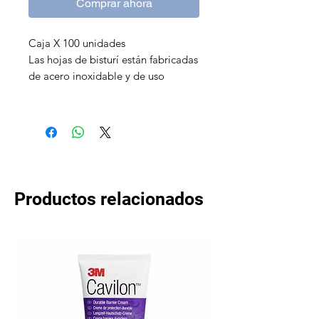
Comprar ahora
Caja X 100 unidades
Las hojas de bisturí están fabricadas
de acero inoxidable y de uso
médico. Son desechables y poseen
un filo muy agudo.
Productos relacionados