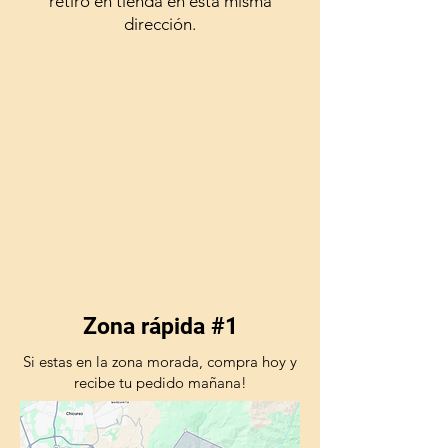
retiro en tienda en esta misma
dirección.
Zona rápida #1
Si estas en la zona morada, compra hoy y
recibe tu pedido mañana!