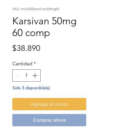
SKU: mv2435karsivan50mg60
Karsivan 50mg
60 comp
Precio
$38.890
Cantidad
*
Solo 3 disponible(s)
Agregar al carrito
Comprar ahora