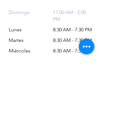
Domingo
11:00 AM - 2:00
PM
Lunes
8:30 AM - 7:30 PM
Martes
8:30 AM - 7:30 PM
Miércoles
8:30 AM - 7:30 PM
Jueves
8:30 AM - 7:30 PM
Viernes
8:30 AM - 6:30 PM
Sábado
11:00 AM - 2:00
PM
Siempre puede revisar nuestro horario
actualizado en Google Maps:
Google Maps: Osm Ltda