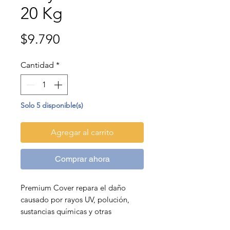
20 Kg
Precio
$9.790
Cantidad
*
Solo 5 disponible(s)
Agregar al carrito
Comprar ahora
Premium Cover repara el daño
causado por rayos UV, polución,
sustancias químicas y otras
agresiones externas que la piel de