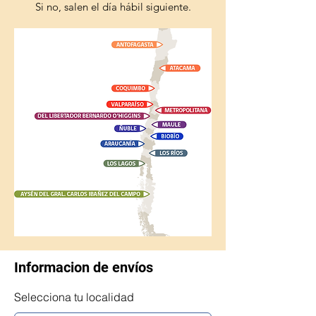
Si no, salen el día hábil siguiente.
Informacion de envíos
Selecciona tu localidad