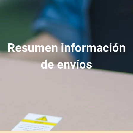
Resumen información
de envíos