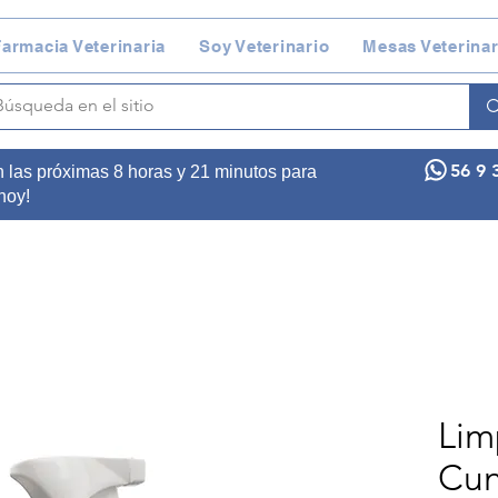
armacia Veterinaria
Soy Veterinario
Mesas Veterinar
56 9 
n las próximas 8 horas y 21 minutos para
 hoy!
Lim
Cun