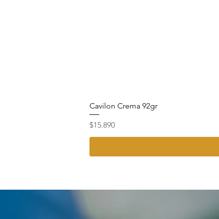
Cavilon Crema 92gr
Precio
$15.890