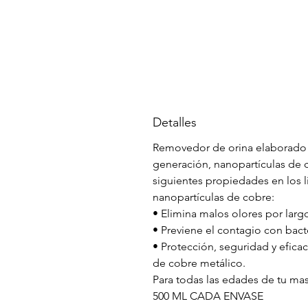
Detalles
Removedor de orina elaborado 
generación, nanopartículas de 
siguientes propiedades en los 
nanopartículas de cobre:
• Elimina malos olores por larg
• Previene el contagio con bacte
• Protección, seguridad y eficac
de cobre metálico.
Para todas las edades de tu ma
500 ML CADA ENVASE