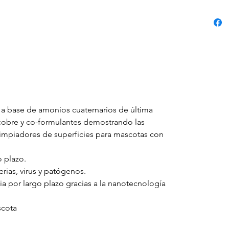
a base de amonios cuaternarios de última
cobre y co-formulantes demostrando las
limpiadores de superficies para mascotas con
o plazo.
rias, virus y patógenos.
ia por largo plazo gracias a la nanotecnología
scota