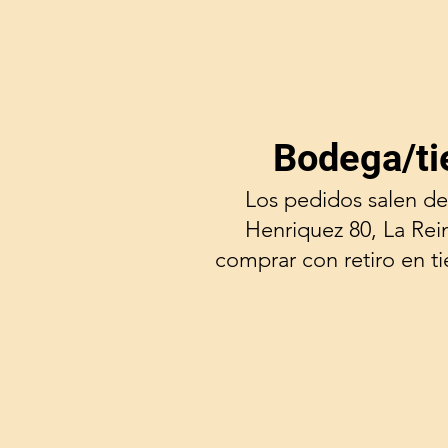
Bodega/ti
Los pedidos salen de
Henriquez 80, La Rei
comprar con retiro en t