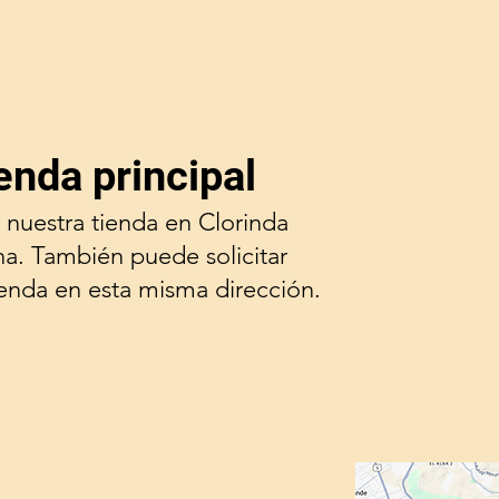
enda principal
 nuestra tienda en Clorinda
na. También puede solicitar
ienda en esta misma dirección.