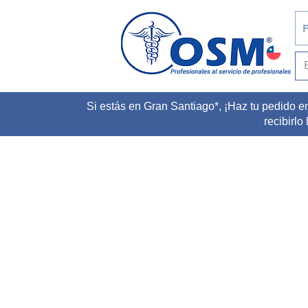
F
Si estás en Gran Santiago*, ¡Haz tu pedido e
recibirlo