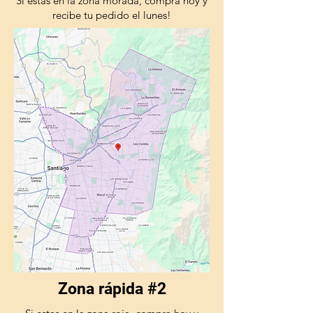
Si estas en la zona morada, compra hoy y
recibe tu pedido el lunes!
Zona rápida #2