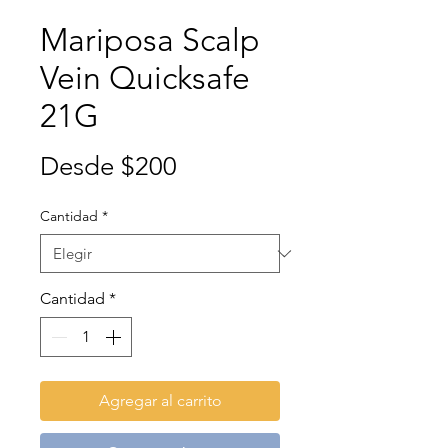
Mariposa Scalp
Vein Quicksafe
21G
Precio
Desde
$200
de
Cantidad
*
oferta
Cantidad
*
Agregar al carrito