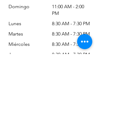
Domingo
11:00 AM - 2:00
PM
Lunes
8:30 AM - 7:30 PM
Martes
8:30 AM - 7:30 PM
Miércoles
8:30 AM - 7:30 PM
Jueves
8:30 AM - 7:30 PM
Viernes
8:30 AM - 6:30 PM
Sábado
11:00 AM - 2:00
PM
Siempre puede revisar nuestro horario
actualizado en Google Maps:
Google Maps: Osm Ltda