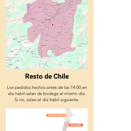
Resto de Chile
Los pedidos hechos antes de las 14:00 en
día hábil salen de bodega el mismo día.
Si no, salen el día hábil siguiente.