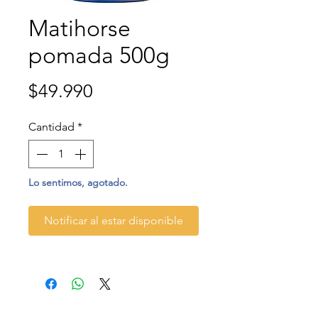
Matihorse
pomada 500g
Precio
$49.990
Cantidad
*
Lo sentimos, agotado.
Notificar al estar disponible