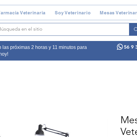
armacia Veterinaria
Soy Veterinario
Mesas Veterinar
56 9 
n las próximas 2 horas y 11 minutos para
 hoy!
Mes
Vet