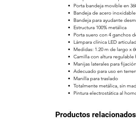
Porta bandeja movible en 36
Bandeja de acero inoxidable
Bandeja para ayudante desm
Estructura 100% metálica
Porta suero con 4 ganchos 
Lámpara clínica LED articul
Medidas: 1.20 m de largo x 
Camilla con altura regulable
Manijas laterales para fijaci
Adecuado para uso en terreno
Manilla para traslado
Totalmente metálica, sin ma
Pintura electrostática al hor
Productos relacionados