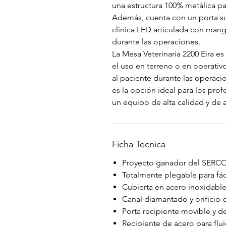
una estructura 100% metálica par
Además, cuenta con un porta s
clínica LED articulada con man
durante las operaciones.
La Mesa Veterinaria 2200 Eira es
el uso en terreno o en operativos
al paciente durante las operaci
es la opción ideal para los pro
un equipo de alta calidad y de 
Ficha Tecnica
Proyecto ganador del SERC
Totalmente plegable para fác
Cubierta en acero inoxidab
Canal diamantado y orificio d
Porta recipiente movible y 
Recipiente de acero para flu