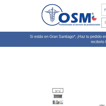
F
Si estás en Gran Santiago*, ¡Haz tu pedido e
recibirlo