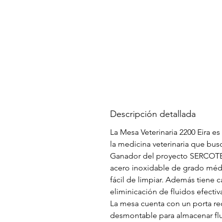
Descripción detallada
La Mesa Veterinaria 2200 Eira es
la medicina veterinaria que bus
Ganador del proyecto SERCOTEC
acero inoxidable de grado médi
fácil de limpiar. Además tiene 
eliminicación de fluidos efectiv
La mesa cuenta con un porta re
desmontable para almacenar flu