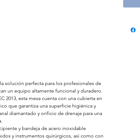
 la solución perfecta para los profesionales de
can un equipo altamente funcional y duradero.
 2013, esta mesa cuenta con una cubierta en
co que garantiza una superficie higiénica y
canal diamantado y orificio de drenaje para una
a.
cipiente y bandeja de acero inoxidable
idos y instrumentos quirúrgicos, así como con