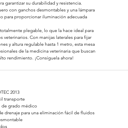
a garantizar su durabilidad y resistencia.
uero con ganchos desmontables y una lámpara
go para proporcionar iluminación adecuada
 totalmente plegable, lo que la hace ideal para
 veterinarios. Con manijas laterales para fijar
ones y altura regulable hasta 1 metro, esta mesa
fesionales de la medicina veterinaria que buscan
alto rendimiento. ¡Consíguela ahora!
OTEC 2013
il transporte
le de grado médico
e drenaje para una eliminación fácil de fluidos
desmontable
idos