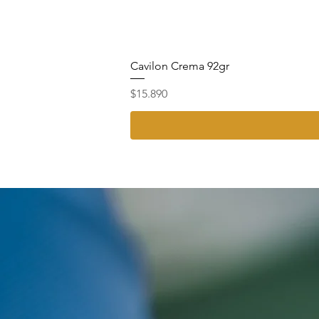
Cavilon Crema 92gr
Precio
$15.890