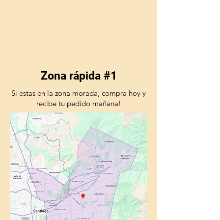
Zona rápida #1
Si estas en la zona morada, compra hoy y
recibe tu pedido mañana!