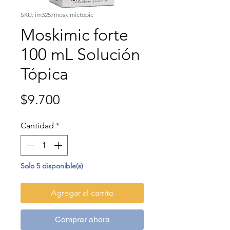
SKU: im3257moskimictopic
Moskimic forte
100 mL Solución
Tópica
Precio
$9.700
Cantidad
*
Solo 5 disponible(s)
Agregar al carrito
Comprar ahora