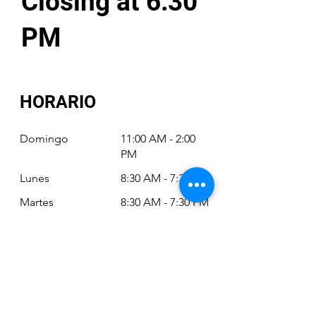
Closing at 6:30
PM
HORARIO
Domingo
11:00 AM - 2:00
PM
Lunes
8:30 AM - 7:30 PM
Martes
8:30 AM - 7:30 PM
Miércoles
8:30 AM - 7:30 PM
Jueves
8:30 AM - 7:30 PM
Viernes
8:30 AM - 6:30 PM
Sábado
11:00 AM - 2:00
PM