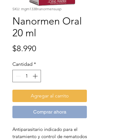
SKU: mgm1338nanormensusp
Nanormen Oral
20 ml
Precio
$8.990
Cantidad
*
Agregar al carrito
Comprar ahora
Antiparasitario indicado para el
tratamiento y control de nematodos