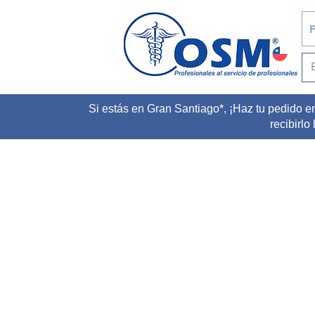
F
Si estás en Gran Santiago*, ¡Haz tu pedido e
recibirlo