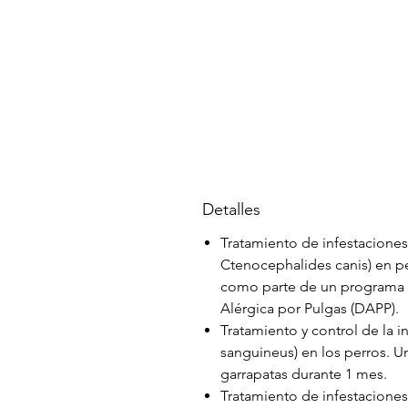
Detalles
Tratamiento de infestaciones
Ctenocephalides canis) en pe
como parte de un programa d
Alérgica por Pulgas (DAPP).
Tratamiento y control de la i
sanguineus) en los perros. Un
garrapatas durante 1 mes.
Tratamiento de infestacione