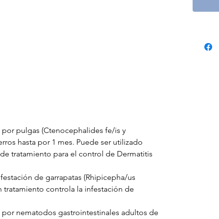
 por pulgas (Ctenocephalides fe/is y
rros hasta por 1 mes. Puede ser utilizado
e tratamiento para el control de Dermatitis
nfestación de garrapatas (Rhipicepha/us
 tratamiento controla la infestación de
s por nematodos gastrointestinales adultos de