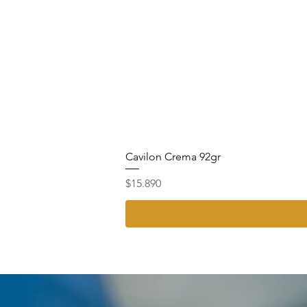
Cavilon Crema 92gr
Precio
$15.890