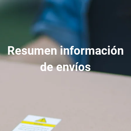
Resumen información
de envíos