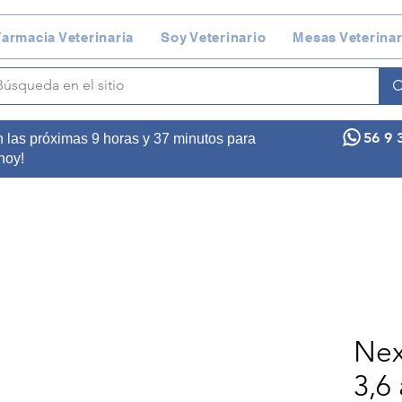
armacia Veterinaria
Soy Veterinario
Mesas Veterinar
56 9 
n las próximas 9 horas y 37 minutos para
 hoy!
Nex
3,6 