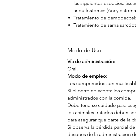
las siguientes especies: áscar
anquilostomas (Ancylostoma ca
Tratamiento de demodecosi
Tratamiento de sarna sarcópti
Modo de Uso
Vía de administración:
Oral.
Modo de empleo:
Los comprimidos son masticables
Si el perro no acepta los comp
administrados con la comida.
Debe tenerse cuidado para aseg
los animales tratados deben se
para asegurar que parte de la d
Si observa la pérdida parcial de
después de la administración de