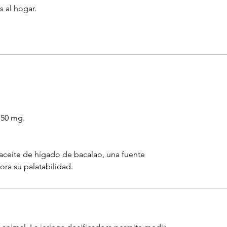
 al hogar.
: 50 mg.
 aceite de hígado de bacalao, una fuente
ra su palatabilidad.