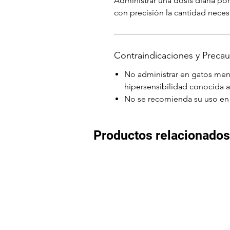
Administrar una dosis diaria po
con precisión la cantidad necesa
Contraindicaciones y Preca
No administrar en gatos men
hipersensibilidad conocida 
No se recomienda su uso en 
Productos relacionados