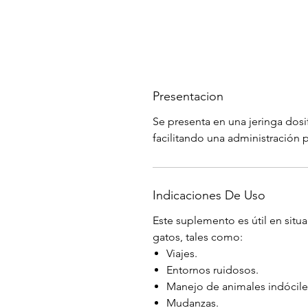
Presentacion
Se presenta en una jeringa dos
facilitando una administración pre
Indicaciones De Uso
Este suplemento es útil en sit
gatos, tales como:
Viajes.
Entornos ruidosos.
Manejo de animales indóciles
Mudanzas.