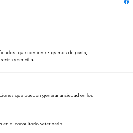
ificadora que contiene 7 gramos de pasta,
cisa y sencilla. ​
uaciones que pueden generar ansiedad en los
 en el consultorio veterinario.