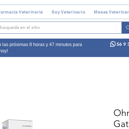
armacia Veterinaria
Soy Veterinario
Mesas Veterinar
56 9 
n las próximas 8 horas y 47 minutos para
 hoy!
Ohm
Gat