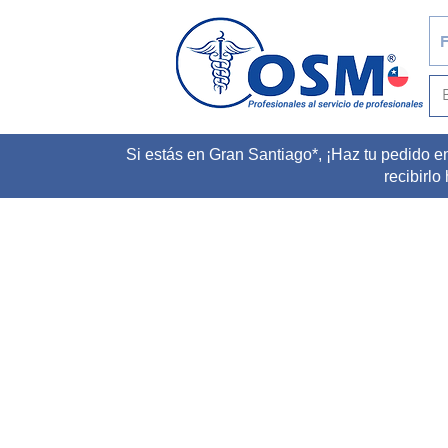
F
Si estás en Gran Santiago*, ¡Haz tu pedido e
recibirlo