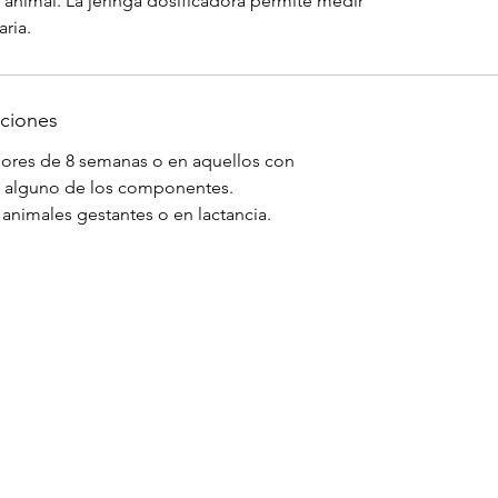
r animal. La jeringa dosificadora permite medir
ria.
uciones
ores de 8 semanas o en aquellos con
a alguno de los componentes.
animales gestantes o en lactancia.