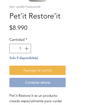
SKU: cpm0017restoreit30
Pet’it Restore’it
Precio
$8.990
Cantidad
*
Solo 9 disponible(s)
Agregar al carrito
Comprar ahora
Pet’it Restore’it es un producto
creado especialmente para cuidar