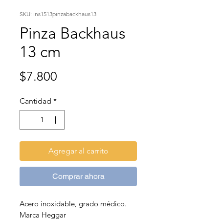
SKU: ins1513pinzabackhaus13
Pinza Backhaus
13 cm
Precio
$7.800
Cantidad
*
Agregar al carrito
Comprar ahora
Acero inoxidable, grado médico.
Marca Heggar