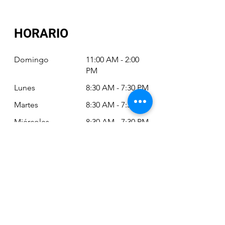
HORARIO
Domingo
11:00 AM - 2:00
PM
Lunes
8:30 AM - 7:30 PM
Martes
8:30 AM - 7:30 PM
Miércoles
8:30 AM - 7:30 PM
Jueves
8:30 AM - 7:30 PM
Viernes
8:30 AM - 6:30 PM
Sábado
11:00 AM - 2:00
PM
Siempre puede revisar nuestro horario