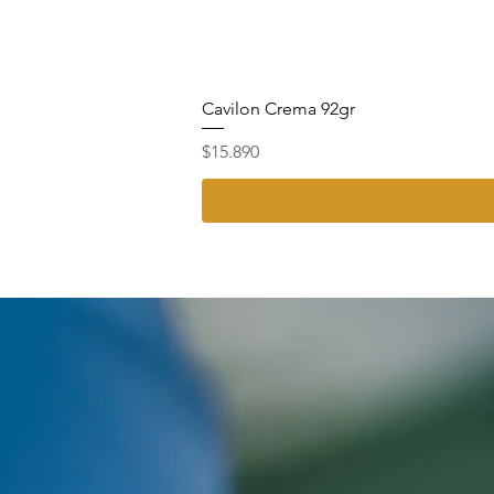
Cavilon Crema 92gr
Precio
$15.890