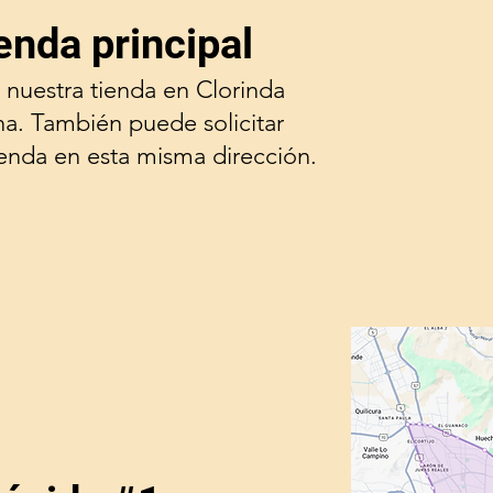
enda principal
 nuestra tienda en Clorinda
na. También puede solicitar
ienda en esta misma dirección.