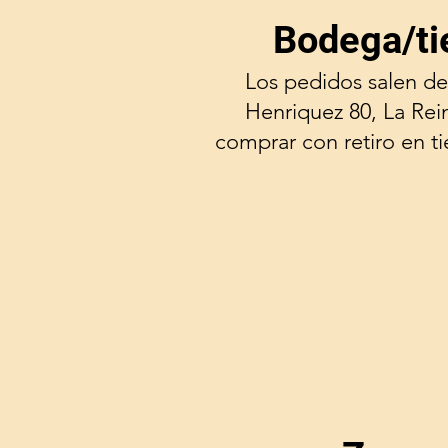
Bodega/ti
Los pedidos salen de
Henriquez 80, La Rei
comprar con retiro en t