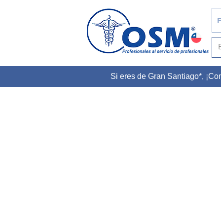
F
Si eres de Gran Santiago*, ¡C