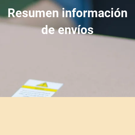
Resumen información
de envíos