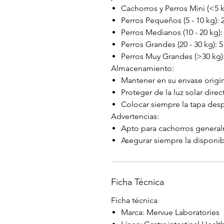
Cachorros y Perros Mini (<5 kg
Perros Pequeños (5 - 10 kg): 2
Perros Medianos (10 - 20 kg): 
Perros Grandes (20 - 30 kg): 5 
Perros Muy Grandes (>30 kg): 
Almacenamiento:
Mantener en su envase origi
Proteger de la luz solar direc
Colocar siempre la tapa des
Advertencias:
Apto para cachorros generalm
Asegurar siempre la disponib
Ficha Técnica
Ficha técnica
Marca: Mervue Laboratories