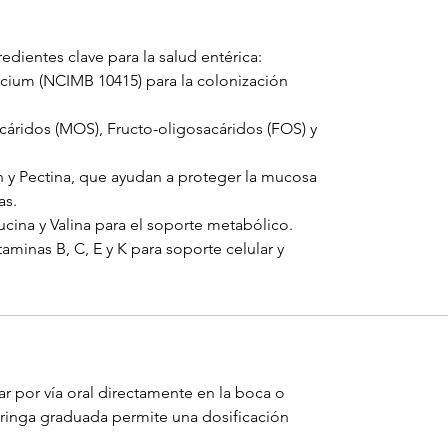
edientes clave para la salud entérica:
ecium (NCIMB 10415) para la colonización
cáridos (MOS), Fructo-oligosacáridos (FOS) y
 y Pectina, que ayudan a proteger la mucosa
as.
cina y Valina para el soporte metabólico.
taminas B, C, E y K para soporte celular y
ar por vía oral directamente en la boca o
eringa graduada permite una dosificación