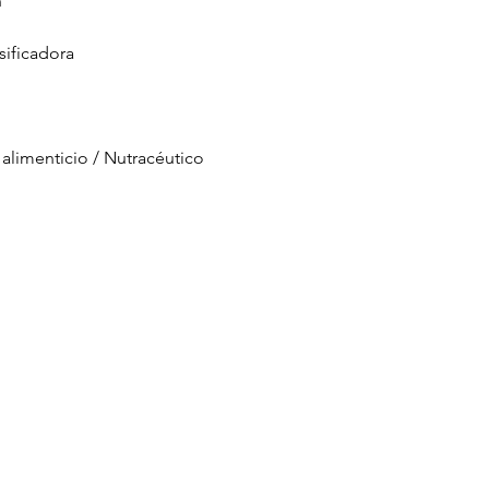
h
sificadora
alimenticio / Nutracéutico