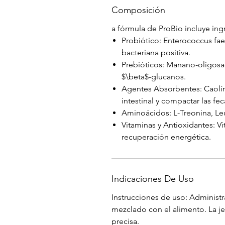
Composición
a fórmula de ProBio incluye ingr
Probiótico: Enterococcus fa
bacteriana positiva.
Prebióticos: Manano-oligosa
$\beta$-glucanos.
Agentes Absorbentes: Caolín
intestinal y compactar las fec
Aminoácidos: L-Treonina, Leu
Vitaminas y Antioxidantes: Vi
recuperación energética.
Indicaciones De Uso
Instrucciones de uso: Administr
mezclado con el alimento. La j
precisa.