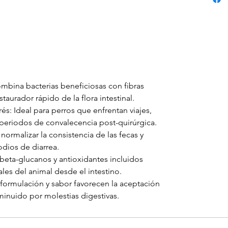
mbina bacterias beneficiosas con fibras
taurador rápido de la flora intestinal.
s: Ideal para perros que enfrentan viajes,
periodos de convalecencia post-quirúrgica.
normalizar la consistencia de las fecas y
odios de diarrea.
beta-glucanos y antioxidantes incluidos
les del animal desde el intestino.
 formulación y sabor favorecen la aceptación
inuido por molestias digestivas.