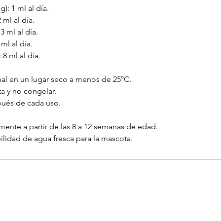
): 1 ml al día.
 ml al día.
3 ml al día.
ml al día.
8 ml al día.
nal en un lugar seco a menos de 25°C.
ta y no congelar.
pués de cada uso.
ente a partir de las 8 a 12 semanas de edad.
ilidad de agua fresca para la mascota.