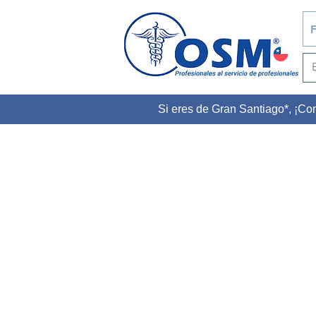
F
Si eres de Gran Santiago*, ¡C