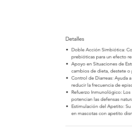
Detalles
Doble Acción Simbiótica: Co
prebióticas para un efecto res
Apoyo en Situaciones de Estré
cambios de dieta, destete o 
Control de Diarreas: Ayuda a 
reducir la frecuencia de epis
Refuerzo Inmunológico: Los 
potencian las defensas natura
Estimulación del Apetito: Su
en mascotas con apetito dism