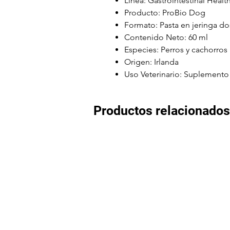
Línea: Gastrointestinal Healt
Producto: ProBio Dog
Formato: Pasta en jeringa do
Contenido Neto: 60 ml
Especies: Perros y cachorros
Origen: Irlanda
Uso Veterinario: Suplemento 
Productos relacionados