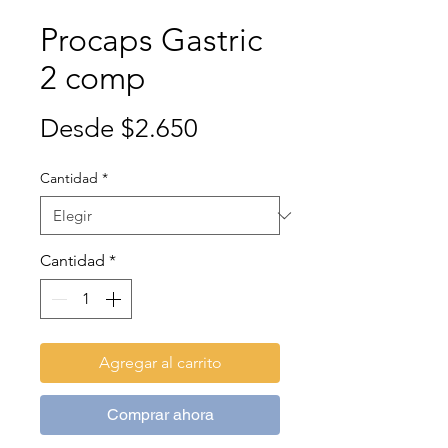
Procaps Gastric
2 comp
Precio
Desde
$2.650
de
Cantidad
*
oferta
Cantidad
*
Agregar al carrito
Comprar ahora