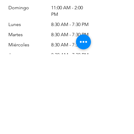
Domingo
11:00 AM - 2:00
PM
Lunes
8:30 AM - 7:30 PM
Martes
8:30 AM - 7:30 PM
Miércoles
8:30 AM - 7:30 PM
Jueves
8:30 AM - 7:30 PM
Viernes
8:30 AM - 6:30 PM
Sábado
11:00 AM - 2:00
PM
Siempre puede revisar nuestro horario
actualizado en Google Maps:
Google Maps: Osm Ltda