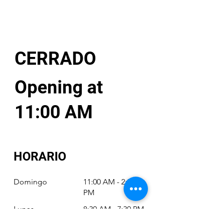
CERRADO
Opening at
11:00 AM
HORARIO
Domingo
11:00 AM - 2:00
PM
Lunes
8:30 AM - 7:30 PM