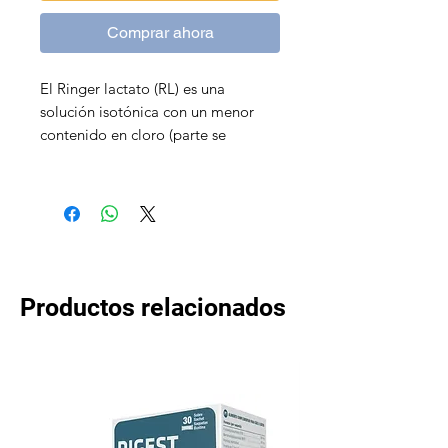
Comprar ahora
El Ringer lactato (RL) es una
solución isotónica con un menor
contenido en cloro (parte se
sustituye por lactato) que el suero
fisiológico (SF).
Imagen Referencial - Marca puede
variar
Contenido de 500 mL
Productos relacionados