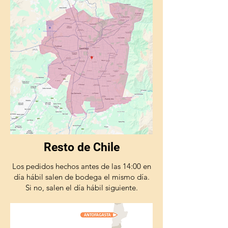
Resto de Chile
Los pedidos hechos antes de las 14:00 en
día hábil salen de bodega el mismo día.
Si no, salen el día hábil siguiente.