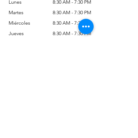
Lunes
8:30 AM - 7:30 PM
Martes
8:30 AM - 7:30 PM
Miércoles
8:30 AM - 7:30 PM
Jueves
8:30 AM - 7:30 PM
Viernes
8:30 AM - 6:30 PM
Sábado
11:00 AM - 2:00
PM
Siempre puede revisar nuestro horario
actualizado en Google Maps:
Google Maps: Osm Ltda
Encuéntranos