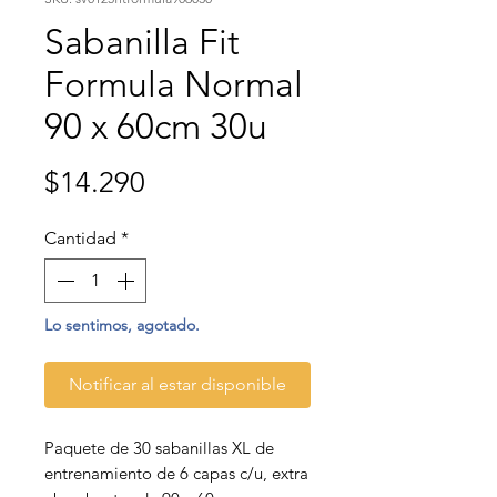
Sabanilla Fit
Formula Normal
90 x 60cm 30u
Precio
$14.290
Cantidad
*
Lo sentimos, agotado.
Notificar al estar disponible
Paquete de 30 sabanillas XL de
entrenamiento de 6 capas c/u, extra