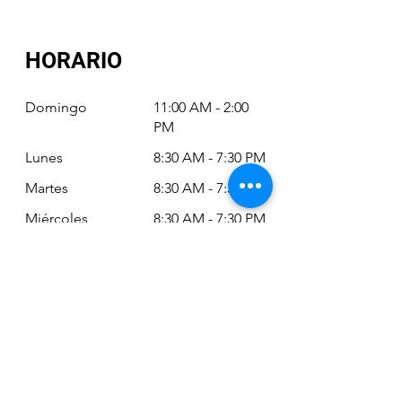
HORARIO
Domingo
11:00 AM - 2:00
PM
Lunes
8:30 AM - 7:30 PM
Martes
8:30 AM - 7:30 PM
Miércoles
8:30 AM - 7:30 PM
Jueves
8:30 AM - 7:30 PM
Viernes
8:30 AM - 6:30 PM
Sábado
11:00 AM - 2:00
PM
Siempre puede revisar nuestro horario