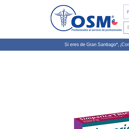
F
Si eres de Gran Santiago*, ¡C