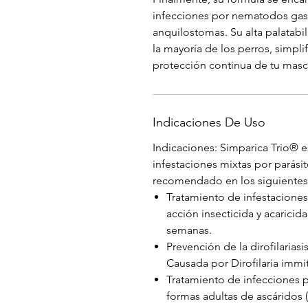
infecciones por nematodos gast
anquilostomas. Su alta palatabi
la mayoría de los perros, simpli
protección continua de tu masc
Indicaciones De Uso
Indicaciones: Simparica Trio® e
infestaciones mixtas por parásit
recomendado en los siguientes
Tratamiento de infestaciones
acción insecticida y acaricid
semanas.
Prevención de la dirofilarias
Causada por Dirofilaria immi
Tratamiento de infecciones p
formas adultas de ascáridos (