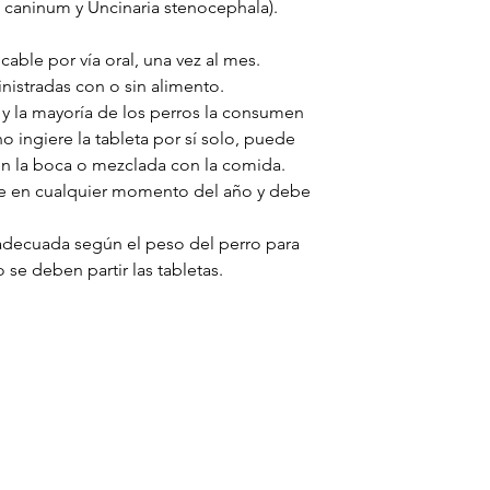
caninum y Uncinaria stenocephala).
cable por vía oral, una vez al mes.
nistradas con o sin alimento.
 y la mayoría de los perros la consumen
no ingiere la tableta por sí solo, puede
en la boca o mezclada con la comida.
rse en cualquier momento del año y debe
 adecuada según el peso del perro para
 se deben partir las tabletas.