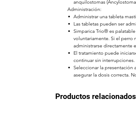
anquilostomas (Ancylostoma 
Administración:
Administrar una tableta masti
Las tabletas pueden ser admi
Simparica Trio® es palatable
voluntariamente. Si el perro 
administrarse directamente 
El tratamiento puede inicia
continuar sin interrupciones.
Seleccionar la presentación
asegurar la dosis correcta. No
Productos relacionados