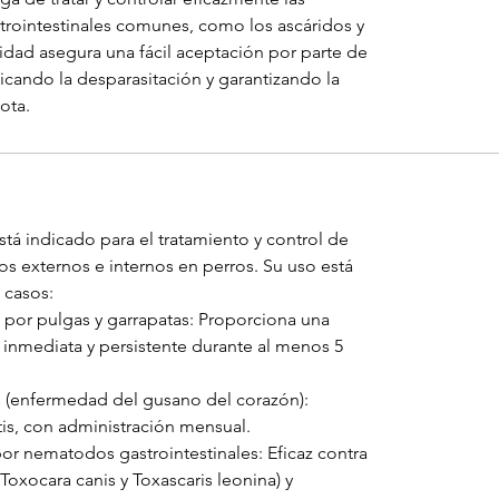
rointestinales comunes, como los ascáridos y
lidad asegura una fácil aceptación por parte de
ficando la desparasitación y garantizando la
ota.
stá indicado para el tratamiento y control de
os externos e internos en perros. Su uso está
 casos:
 por pulgas y garrapatas: Proporciona una
a inmediata y persistente durante al menos 5
is (enfermedad del gusano del corazón):
tis, con administración mensual.
or nematodos gastrointestinales: Eficaz contra
Toxocara canis y Toxascaris leonina) y