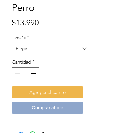
Perro
Precio
$13.990
Tamaño
*
Cantidad
*
Agregar al carrito
Comprar ahora