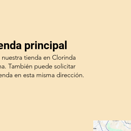
enda principal
 nuestra tienda en Clorinda
na. También puede solicitar
ienda en esta misma dirección.