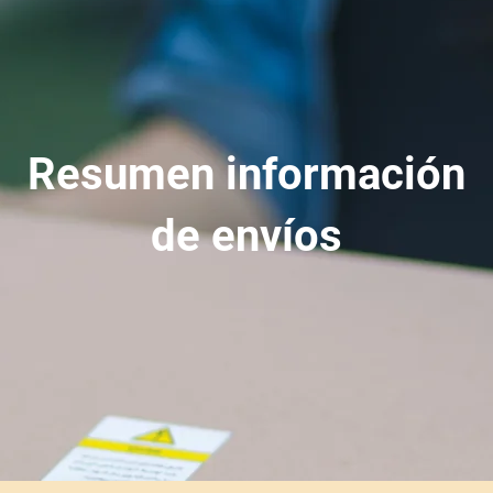
Resumen información
de envíos