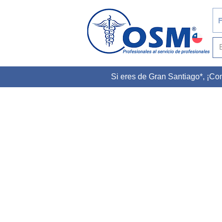
F
Si eres de Gran Santiago*, ¡C