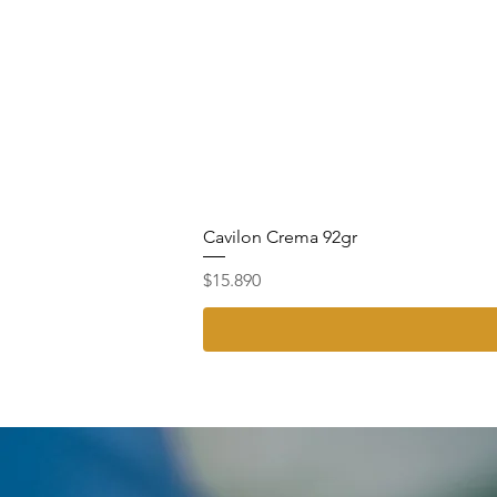
Cavilon Crema 92gr
Precio
$15.890