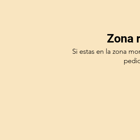
Zona 
Si estas en la zona mo
pedi