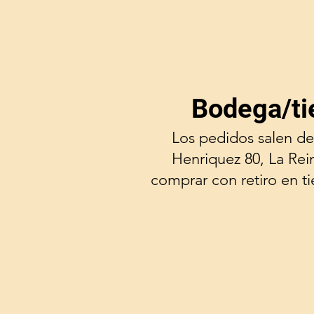
Bodega/ti
Los pedidos salen de
Henriquez 80, La Rei
comprar con retiro en t