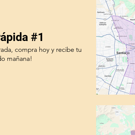
rápida #1
rada, compra hoy y recibe tu
do mañana!