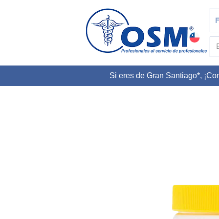
F
Si eres de Gran Santiago*, ¡C