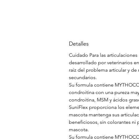
Detalles
Cuidado Para las articulaciones
desarrollado por veterinarios e
raíz del problema articular y de
secundarios.
Su formula contiene MYTHOCON
condroitina con una pureza may
condroitina, MSM y ácidos gra
SuniFlex proporciona los eleme
mascota mantenga sus articulac
beneficiosos, sin colorantes ni 
mascota.
Su formula contiene MYTHOCON