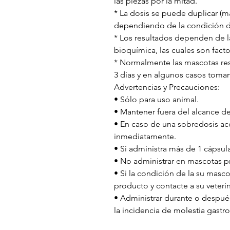
las piezas por la mitad.
* La dosis se puede duplicar (
dependiendo de la condición d
* Los resultados dependen de la
bioquímica, las cuales son fact
* Normalmente las mascotas res
3 días y en algunos casos toma
Advertencias y Precauciones:
• Sólo para uso animal.
• Mantener fuera del alcance d
• En caso de una sobredosis acc
inmediatamente.
• Si administra más de 1 cápsul
• No administrar en mascotas 
• Si la condición de la su masc
producto y contacte a su veterin
• Administrar durante o despué
la incidencia de molestia gastro