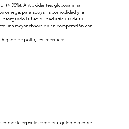
or (> 98%). Antioxidantes, glucosamina,
os omega, para apoyar la comodidad y la
, otorgando la flexibilidad articular de tu
nta una mayor absorción en comparación con
.
hígado de pollo, les encantará.
de comer la cápsula completa, quiebre o corte