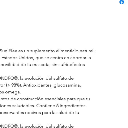
 SuniFlex es un suplemento alimenticio natural,
n Estados Unidos, que se centra en abordar la
 movilidad de tu mascota, sin sufrir efectos
DRO®️, la evolución del sulfato de
or (> 98%). Antioxidantes, glucosamina,
sos omega.
ntos de construcción esenciales para que tu
iones saludables. Contiene 6 ingredientes
preservantes nocivos para la salud de tu
DRO®️, la evolución del sulfato de