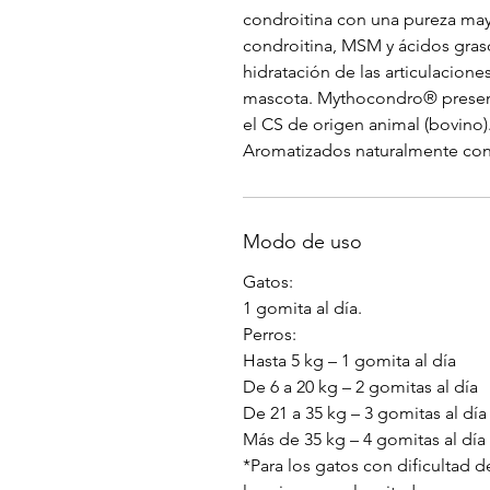
condroitina con una pureza may
condroitina, MSM y ácidos gras
hidratación de las articulaciones
mascota. Mythocondro®️ prese
el CS de origen animal (bovino)
Aromatizados naturalmente con 
Modo de uso
Gatos:
1 gomita al día.
Perros:
Hasta 5 kg – 1 gomita al día
De 6 a 20 kg – 2 gomitas al día
De 21 a 35 kg – 3 gomitas al día
Más de 35 kg – 4 gomitas al día
*Para los gatos con dificultad 