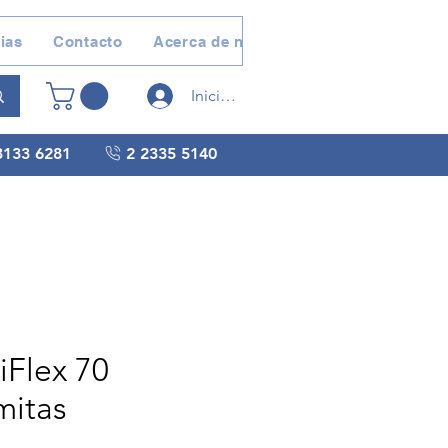
ias
Contacto
Acerca de nosotros
Devoluciones 
Iniciar sesión
3133 6281
2 2335 5140
iFlex 70
itas