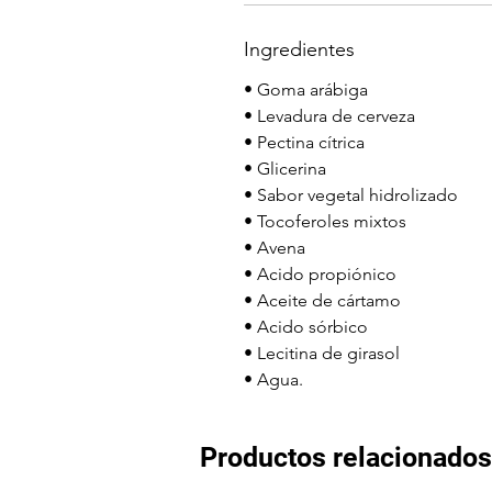
Ingredientes
• Goma arábiga
• Levadura de cerveza
• Pectina cítrica
• Glicerina
• Sabor vegetal hidrolizado
• Tocoferoles mixtos
• Avena
• Acido propiónico
• Aceite de cártamo
• Acido sórbico
• Lecitina de girasol
• Agua.
Productos relacionados