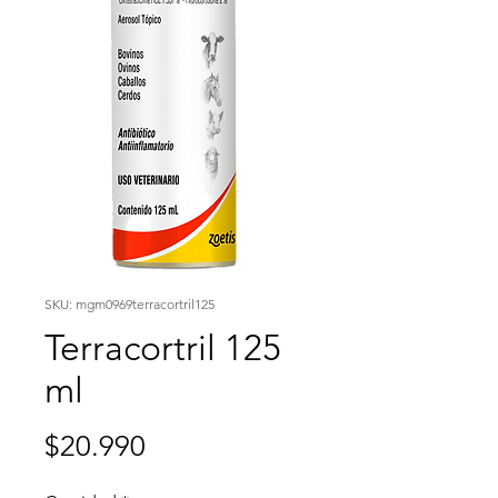
SKU: mgm0969terracortril125
Terracortril 125
ml
Precio
$20.990