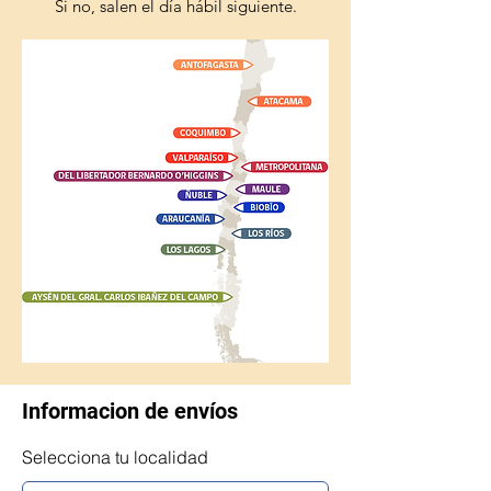
Si no, salen el día hábil siguiente.
Informacion de envíos
Selecciona tu localidad