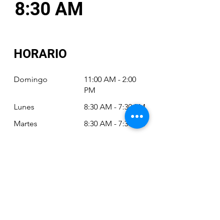
8:30 AM
HORARIO
Domingo
11:00 AM - 2:00
PM
Lunes
8:30 AM - 7:30 PM
Martes
8:30 AM - 7:30 PM
Miércoles
8:30 AM - 7:30 PM
Jueves
8:30 AM - 7:30 PM
Viernes
8:30 AM - 6:30 PM
Sábado
11:00 AM - 2:00
PM