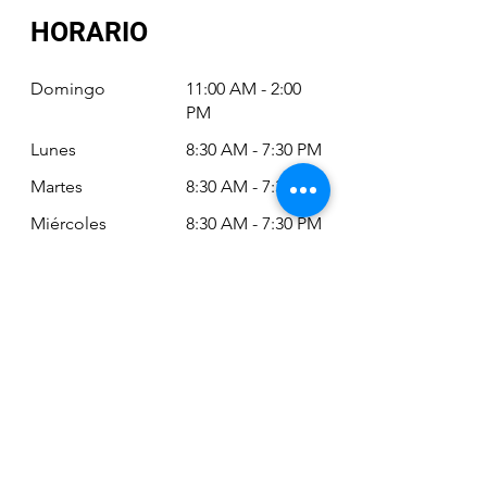
HORARIO
Domingo
11:00 AM - 2:00
PM
Lunes
8:30 AM - 7:30 PM
Martes
8:30 AM - 7:30 PM
Miércoles
8:30 AM - 7:30 PM
Jueves
8:30 AM - 7:30 PM
Viernes
8:30 AM - 6:30 PM
Sábado
11:00 AM - 2:00
PM
Siempre puede revisar nuestro horario
actualizado en Google Maps: