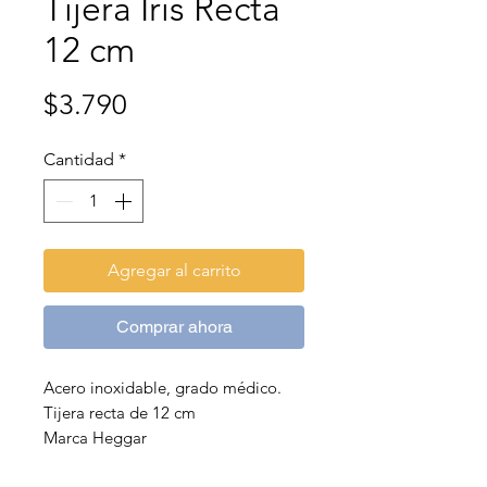
Tijera Iris Recta
12 cm
Precio
$3.790
Cantidad
*
Agregar al carrito
Comprar ahora
Acero inoxidable, grado médico.
Tijera recta de 12 cm
Marca Heggar