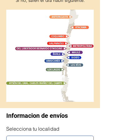
Si no, salen el día hábil siguiente.
Informacion de envíos
Selecciona tu localidad