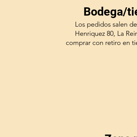
Bodega/ti
Los pedidos salen de
Henriquez 80, La Rei
comprar con retiro en t