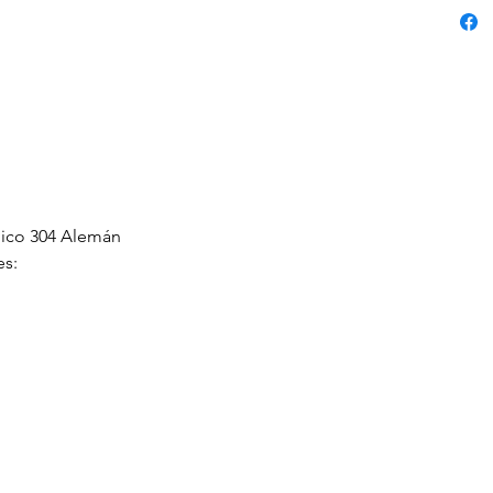
ico 304 Alemán
es: