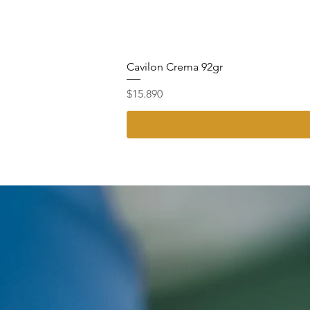
Cavilon Crema 92gr
Precio
$15.890