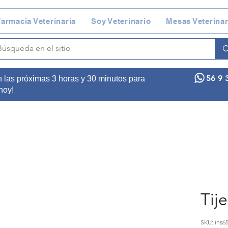
armacia Veterinaria
Soy Veterinario
Mesas Veterinar
56 9 
n las próximas 3 horas y 30 minutos para
 hoy!
Tije
SKU: ins65