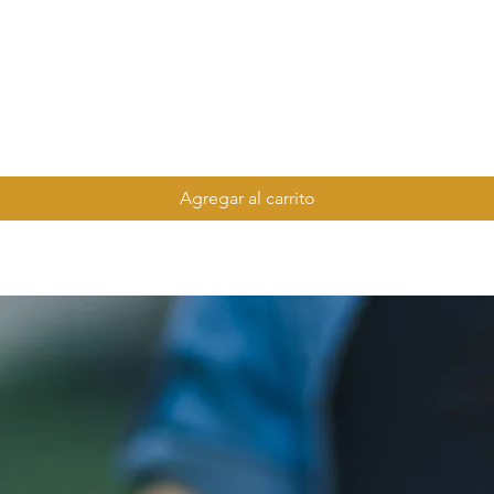
Agregar al carrito