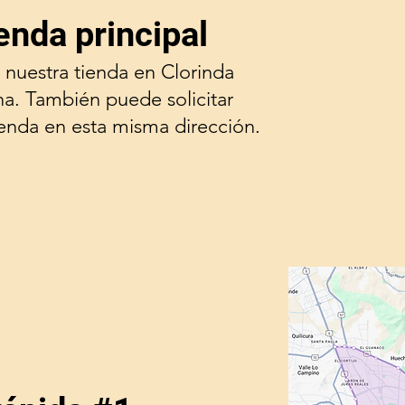
enda principal
 nuestra tienda en Clorinda
na. También puede solicitar
ienda en esta misma dirección.