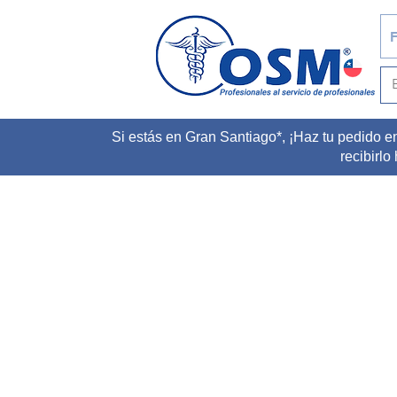
F
Si estás en Gran Santiago*, ¡Haz tu pedido e
recibirlo