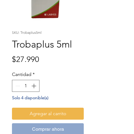
SKU: Trobaplus5ml
Trobaplus 5ml
Precio
$27.990
Cantidad
*
Solo 4 disponible(s)
Agregar al carrito
Comprar ahora