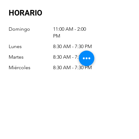
HORARIO
Domingo
11:00 AM - 2:00
PM
Lunes
8:30 AM - 7:30 PM
Martes
8:30 AM - 7:30 PM
Miércoles
8:30 AM - 7:30 PM
Jueves
8:30 AM - 7:30 PM
Viernes
8:30 AM - 6:30 PM
Sábado
11:00 AM - 2:00
PM
Siempre puede revisar nuestro horario
actualizado en Google Maps: