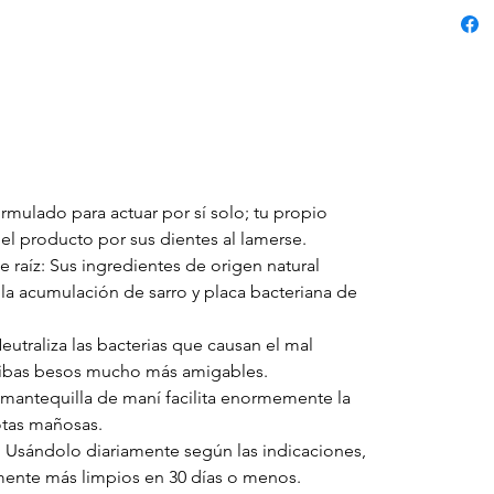
ormulado para actuar por sí solo; tu propio
 el producto por sus dientes al lamerse.
e raíz: Sus ingredientes de origen natural
la acumulación de sarro y placa bacteriana de
eutraliza las bacterias que causan el mal
cibas besos mucho más amigables.
a mantequilla de maní facilita enormemente la
otas mañosas.
s: Usándolo diariamente según las indicaciones,
emente más limpios en 30 días o menos.