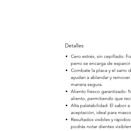
Detalles
Cero estrés, sin cepillado: F
perro se encarga de esparcir
Combate la placa y el sarro d
ayudan a ablandar y remover 
manera segura.
Aliento fresco garantizado: N
aliento, permitiendo que re
Alta palatabilidad: El sabor 
aceptación, ideal para masc
Resultados visibles y rápido
podrás notar dientes visibl