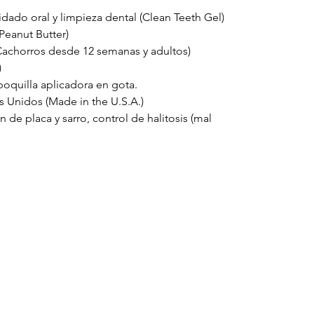
dado oral y limpieza dental (Clean Teeth Gel)
Peanut Butter)
Cachorros desde 12 semanas y adultos)
)
oquilla aplicadora en gota.
 Unidos (Made in the U.S.A.)
 de placa y sarro, control de halitosis (mal