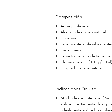
Composición
Agua purificada.
Alcohol de origen natural.
Glicerina.
Saborizante artificial a mante
Carbómero.
Extracto de hoja de té verde.
Cloruro de zinc (0.01g / 10ml)
Limpiador suave natural.
Indicaciones De Uso
Modo de uso intensivo (Primer
aplica directamente dos gota
(idealmente sobre los molares