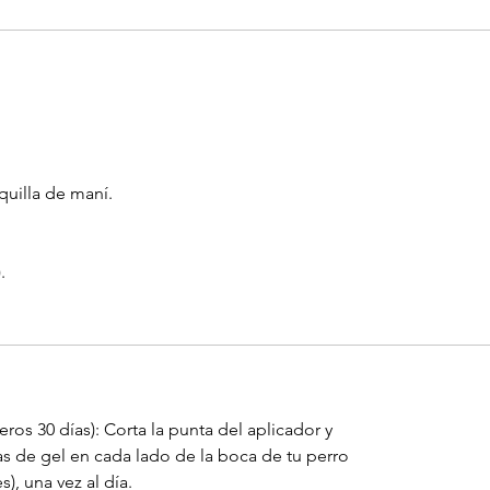
quilla de maní.
.
os 30 días): Corta la punta del aplicador y
s de gel en cada lado de la boca de tu perro
), una vez al día.