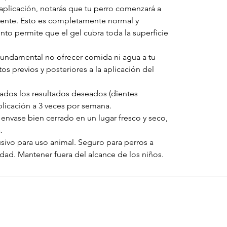
 aplicación, notarás que tu perro comenzará a
mente. Esto es completamente normal y
nto permite que el gel cubra toda la superficie
 fundamental no ofrecer comida ni agua a tu
s previos y posteriores a la aplicación del
ados los resultados deseados (dientes
plicación a 3 veces por semana.
nvase bien cerrado en un lugar fresco y seco,
.
sivo para uso animal. Seguro para perros a
edad. Mantener fuera del alcance de los niños.